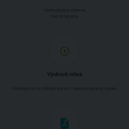
Vyzkoušejte si zdarma
naše programy.
Výuková videa
Podívejte se na ovládání a práci s našimi programy v praxi.