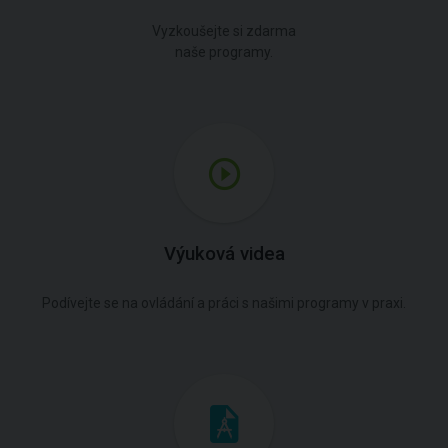
Vyzkoušejte si zdarma
naše programy.
Výuková videa
Podívejte se na ovládání a práci s našimi programy v praxi.