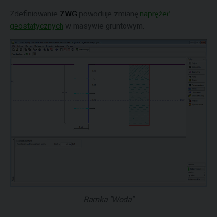
Zdefiniowanie
ZWG
powoduje zmianę
naprężeń
geostatycznych
w masywie gruntowym.
Ramka "Woda"