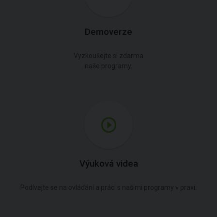
Demoverze
Vyzkoušejte si zdarma
naše programy.
Výuková videa
Podívejte se na ovládání a práci s našimi programy v praxi.