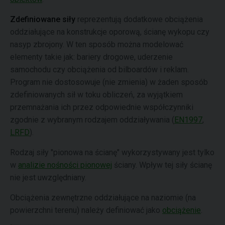
Zdefiniowane siły
reprezentują dodatkowe obciążenia
oddziałujące na konstrukcje oporową, ścianę wykopu czy
nasyp zbrojony. W ten sposób można modelować
elementy takie jak: bariery drogowe, uderzenie
samochodu czy obciążenia od bilboardów i reklam.
Program nie dostosowuje (nie zmienia) w żaden sposób
zdefiniowanych sił w toku obliczeń, za wyjątkiem
przemnażania ich przez odpowiednie współczynniki
zgodnie z wybranym rodzajem oddziaływania (
EN1997
,
LRFD
).
Rodzaj siły "pionowa na ścianę" wykorzystywany jest tylko
w
analizie nośności pionowej
ściany. Wpływ tej siły ścianę
nie jest uwzględniany.
Obciążenia zewnętrzne oddziałujące na naziomie (na
powierzchni terenu) należy definiować jako
obciążenie
.