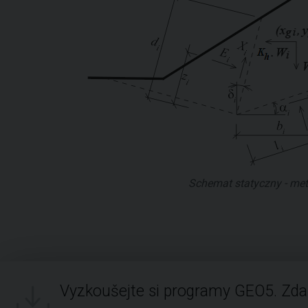
Schemat statyczny - me
Vyzkoušejte si programy GEO5. Zd