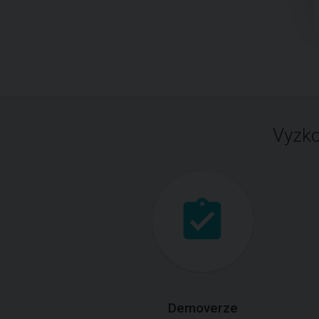
Vyzko
Demoverze