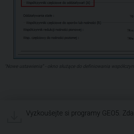
"Nowe ustawienia” - okno służące do definiowania współczy
Vyzkoušejte si programy GEO5. Zd