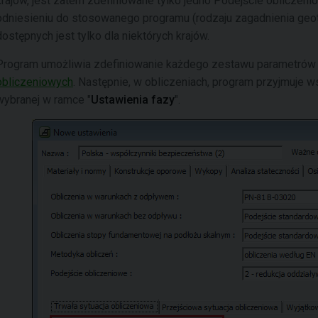
krajów, jest zatem zdefiniowane tylko jedno Podejście obliczen
odniesieniu do stosowanego programu (rodzaju zagadnienia geo
dostępnych jest tylko dla niektórych krajów.
Program umożliwia zdefiniowanie każdego zestawu parametrów 
obliczeniowych
. Następnie, w obliczeniach, program przyjmuje w
wybranej w ramce "
Ustawienia fazy
".