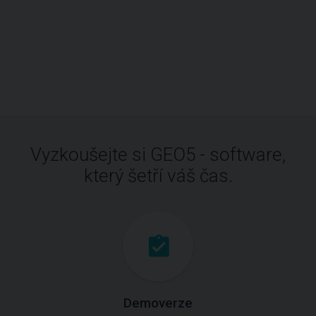
Vyzkoušejte si GEO5 - software,
který šetří váš čas.
Demoverze