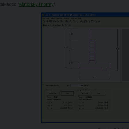
zakładce "
Materiały i normy
".