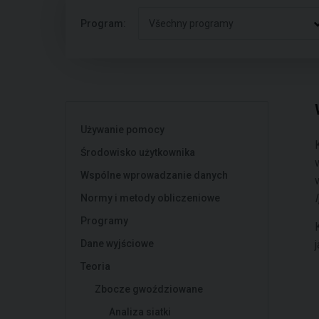
Program:
Všechny programy
Używanie pomocy
Środowisko użytkownika
Wspólne wprowadzanie danych
l
Normy i metody obliczeniowe
Programy
Dane wyjściowe
Teoria
Zbocze gwoździowane
Analiza siatki