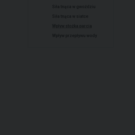
Siła tnąca w gwoździu
Siła tnąca w siatce
Wpływ stożka parcia
Wpływ przepływu wody