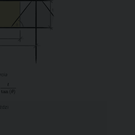
rcia
ździ