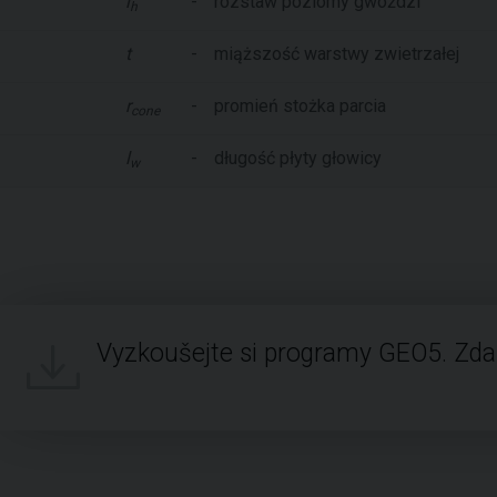
l
-
rozstaw poziomy gwoździ
h
t
-
miąższość warstwy zwietrzałej
r
-
promień stożka parcia
cone
l
-
długość płyty głowicy
w
Vyzkoušejte si programy GEO5. Zd