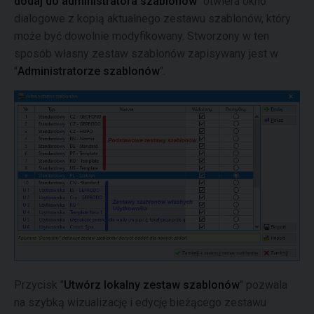
dodaj do administratora szablonów
" otwiera okno
dialogowe z kopią aktualnego zestawu szablonów, który
może być dowolnie modyfikowany. Stworzony w ten
sposób własny zestaw szablonów zapisywany jest w
"
Administratorze szablonów
".
Przycisk "
Utwórz lokalny zestaw szablonów
" pozwala
na szybką wizualizację i edycję bieżącego zestawu