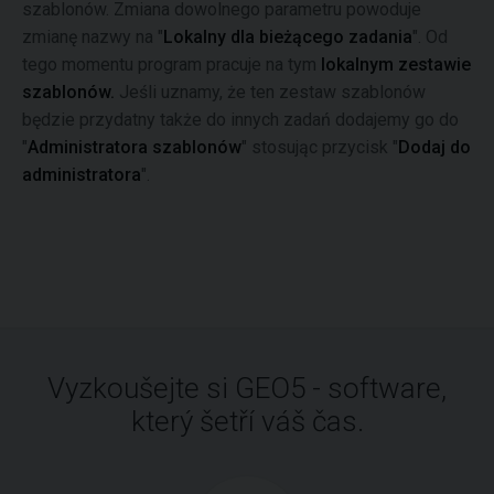
szablonów. Zmiana dowolnego parametru powoduje
zmianę nazwy na "
Lokalny dla bieżącego zadania
". Od
tego momentu program pracuje na tym
lokalnym zestawie
szablonów.
Jeśli uznamy, że ten zestaw szablonów
będzie przydatny także do innych zadań dodajemy go do
"
Administratora szablonów
" stosując przycisk "
Dodaj do
administratora
".
Vyzkoušejte si GEO5 - software,
který šetří váš čas.