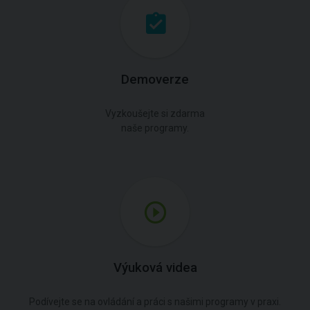
Demoverze
Vyzkoušejte si zdarma
naše programy.
Výuková videa
Podívejte se na ovládání a práci s našimi programy v praxi.