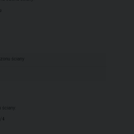
rzonu ściany
 ściany: