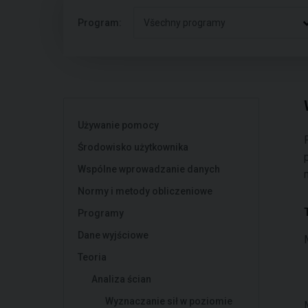
Program:
Všechny programy
Używanie pomocy
Środowisko użytkownika
Wspólne wprowadzanie danych
Normy i metody obliczeniowe
Programy
Dane wyjściowe
Teoria
Analiza ścian
Wyznaczanie sił w poziomie