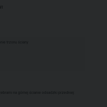
nie trzonu ściany
rami na górnej ścianie odsadzki przedniej: