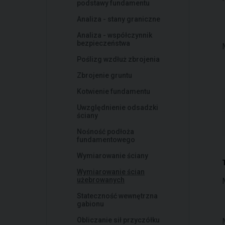
podstawy fundamentu
Analiza - stany graniczne
Analiza - współczynnik
bezpieczeństwa
Poślizg wzdłuż zbrojenia
Zbrojenie gruntu
Kotwienie fundamentu
Uwzględnienie odsadzki
ściany
Nośność podłoża
fundamentowego
Wymiarowanie ściany
Wymiarowanie ścian
użebrowanych
Stateczność wewnętrzna
gabionu
Obliczanie sił przyczółku