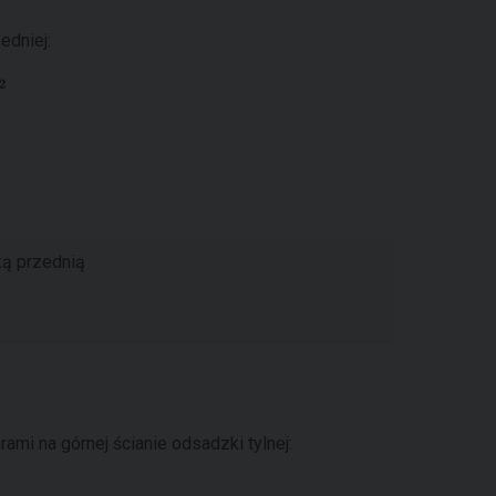
edniej:
ą przednią
mi na górnej ścianie odsadzki tylnej: