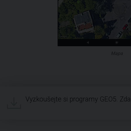
Mapa
Vyzkoušejte si programy GEO5. Zd