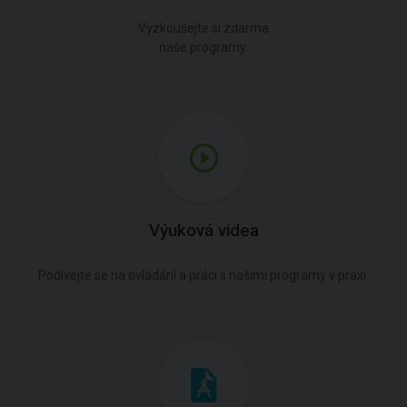
Vyzkoušejte si zdarma
naše programy.
Výuková videa
Podívejte se na ovládání a práci s našimi programy v praxi.