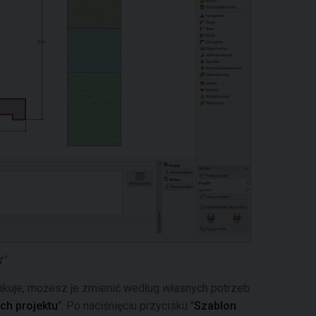
"
akuje, możesz je zmienić według własnych potrzeb
ch projektu
". Po naciśnięciu przycisku "
Szablon