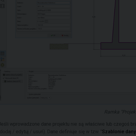
Ramka "Projekt
Jeśli wprowadzone dane projektu nie są właściwe lub czegoś br
(dodaj / edytuj / usuń). Dane definiuje się w tzw. "
Szablonie dany