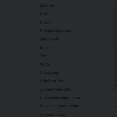
Materiał
Profil
Grunty
Przyporządkowanie
Fundament
Backfill
Teren
Woda
Obciążenie
Odpór na licu
Zdefiniowane siły
Obciążenia sejsmiczne
Kotwienie fundamentu
Ustawienia fazy