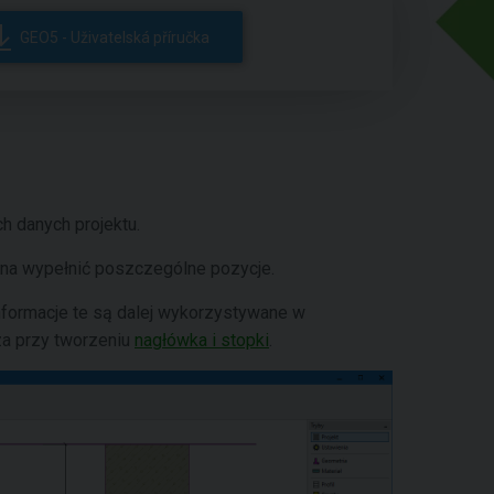
GEO5 - Uživatelská příručka
 danych projektu.
żna wypełnić poszczególne pozycje.
formacje te są dalej wykorzystywane w
za przy tworzeniu
nagłówka i stopki
.