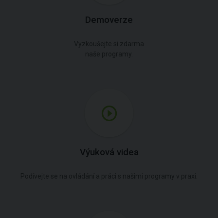
Demoverze
Vyzkoušejte si zdarma
naše programy.
Výuková videa
Podívejte se na ovládání a práci s našimi programy v praxi.