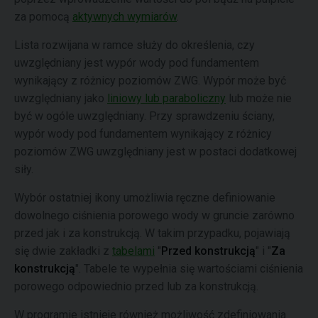
za pomocą
aktywnych wymiarów
.
Lista rozwijana w ramce służy do określenia, czy
uwzględniany jest wypór wody pod fundamentem
wynikający z różnicy poziomów ZWG. Wypór może być
uwzględniany jako
liniowy lub paraboliczny
lub może nie
być w ogóle uwzględniany. Przy sprawdzeniu ściany,
wypór wody pod fundamentem wynikający z różnicy
poziomów ZWG uwzględniany jest w postaci dodatkowej
siły.
Wybór ostatniej ikony umożliwia ręczne definiowanie
dowolnego ciśnienia porowego wody w gruncie zarówno
przed jak i za konstrukcją. W takim przypadku, pojawiają
się dwie zakładki z
tabelami
"
Przed konstrukcją
" i "
Za
konstrukcją
". Tabele te wypełnia się wartościami ciśnienia
porowego odpowiednio przed lub za konstrukcją.
W programie istnieje również możliwość zdefiniowania