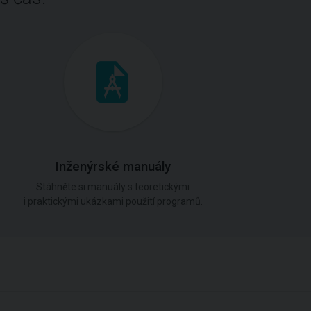
Inženýrské manuály
Stáhněte si manuály s teoretickými
i praktickými ukázkami použití programů.