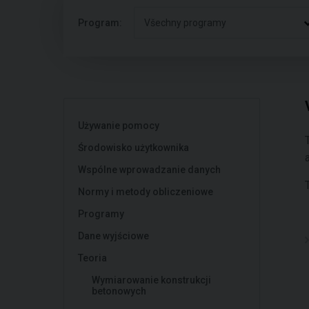
Program:
Všechny programy
Używanie pomocy
Środowisko użytkownika
Wspólne wprowadzanie danych
Normy i metody obliczeniowe
Programy
Dane wyjściowe
Teoria
Wymiarowanie konstrukcji
betonowych