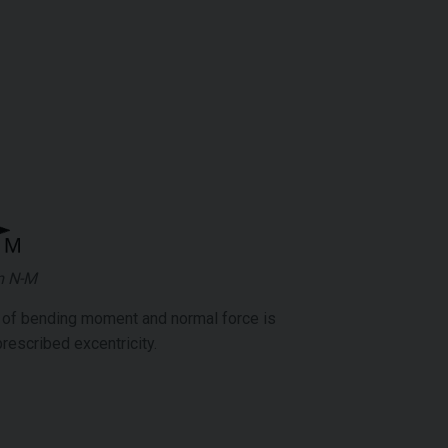
m N-M
n of bending moment and normal force is
prescribed excentricity.