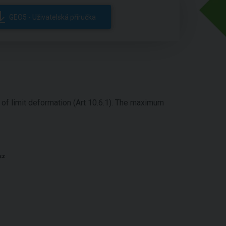
GEO5 - Uživatelská příručka
 of limit deformation (Art 10.6.1). The maximum