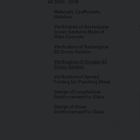
AS 3600 - 2018
Materials, Coefficients,
Notation
Verification of Rectangular
Cross-Sections Made of
Plain Concrete
Verification of Rectangular
RC Cross-Section
Verification of Circular RC
Cross-Section
Verification of Spread
Footing for Punching Shear
Design of Longitudinal
Reinforcement for Slabs
Design of Shear
Reinforcement for Slabs