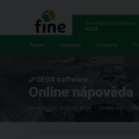
Geotechnický software
GEO5
Řešení
Vlastnosti
Programy
Vz
GEO5 software
Online nápověda
Geotechnický software GEO5
Vzdělávání
Onli