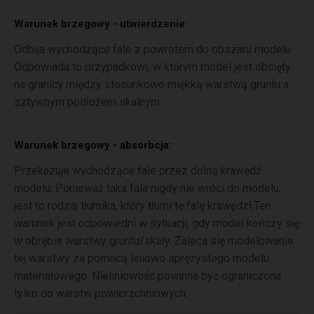
Warunek brzegowy - utwierdzenie:
Odbija wychodzące fale z powrotem do obszaru modelu.
Odpowiada to przypadkowi, w którym model jest obcięty
na granicy między stosunkowo miękką warstwą gruntu a
sztywnym podłożem skalnym.
Warunek brzegowy - absorbcja:
Przekazuje wychodzące fale przez dolną krawędź
modelu. Ponieważ taka fala nigdy nie wróci do modelu,
jest to rodzaj tłumika, który tłumi tę falę krawędzi.Ten
warunek jest odpowiedni w sytuacji, gdy model kończy się
w obrębie warstwy gruntu/skały. Zaleca się modelowanie
tej warstwy za pomocą liniowo sprężystego modelu
materiałowego. Nieliniowość powinna być ograniczona
tylko do warstw powierzchniowych.