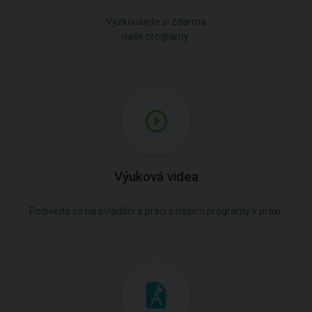
Vyzkoušejte si zdarma
naše programy.
Výuková videa
Podívejte se na ovládání a práci s našimi programy v praxi.