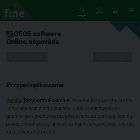
GEO5 software
Online nápověda
Stromeček
Nastavení
Przyporządkowanie
Ramka
"
Przyporządkowanie
" zawiera listę warstw profilu
i powiązanych z nimi gruntów. Lista zdefiniowanych
gruntów jest graficznie przedstawiona za pomocą ikon na
pasku ponad tabelą lub jest dostępna z rozwijanej listy dla
każdej warstwy profilu.