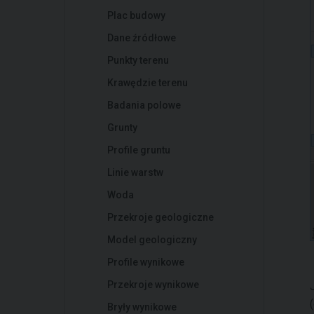
Plac budowy
Dane źródłowe
Punkty terenu
Krawędzie terenu
Badania polowe
Grunty
Profile gruntu
Linie warstw
Woda
Przekroje geologiczne
Model geologiczny
Profile wynikowe
Przekroje wynikowe
Bryły wynikowe