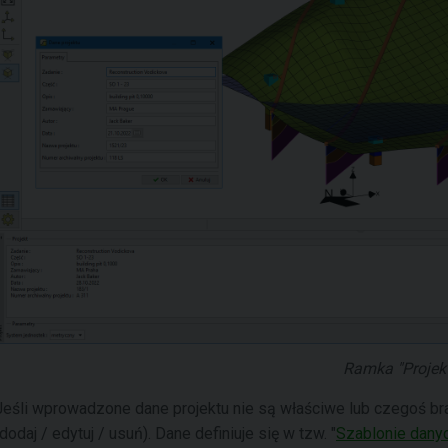
Ramka "Projekt
Jeśli wprowadzone dane projektu nie są właściwe lub czegoś br
(dodaj / edytuj / usuń). Dane definiuje się w tzw. "
Szablonie danyc