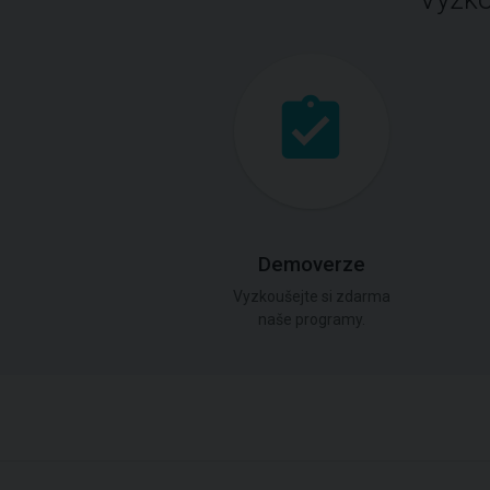
Demoverze
Vyzkoušejte si zdarma
naše programy.