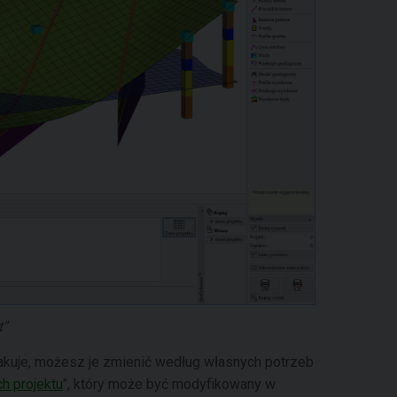
"
akuje, możesz je zmienić według własnych potrzeb
h projektu
", który może być modyfikowany w