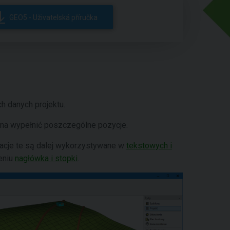
GEO5 - Uživatelská příručka
 danych projektu.
żna wypełnić poszczególne pozycje.
acje te są dalej wykorzystywane w
tekstowych i
eniu
nagłówka i stopki
.