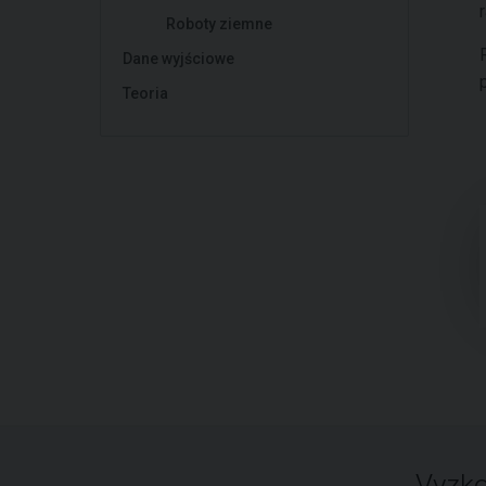
Roboty ziemne
Dane wyjściowe
Teoria
Vyzko