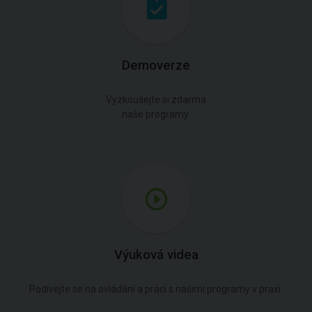
Demoverze
Vyzkoušejte si zdarma
naše programy.
Výuková videa
Podívejte se na ovládání a práci s našimi programy v praxi.