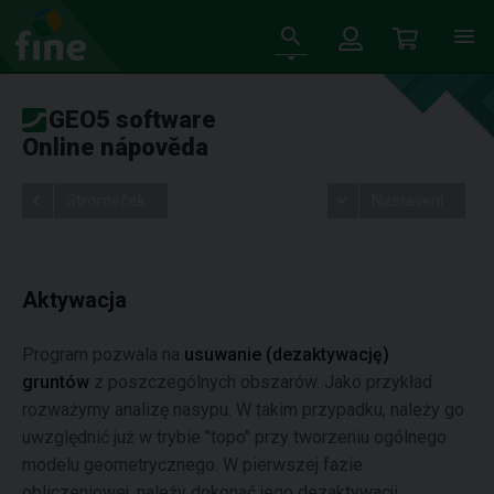
GEO5 software
Online nápověda
Stromeček
Nastavení
Aktywacja
Program pozwala na
usuwanie (dezaktywację)
gruntów
z poszczególnych obszarów. Jako przykład
rozważymy analizę nasypu. W takim przypadku, należy go
uwzględnić już w trybie "topo" przy tworzeniu ogólnego
modelu geometrycznego. W pierwszej fazie
obliczeniowej, należy dokonać jego dezaktywacji.