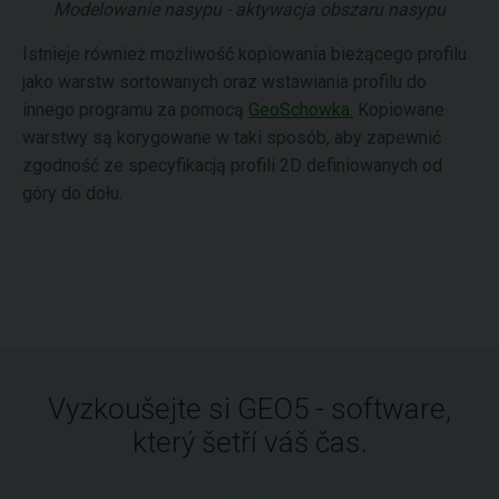
Modelowanie nasypu - aktywacja obszaru nasypu
Istnieje również możliwość kopiowania bieżącego profilu
jako warstw sortowanych oraz wstawiania profilu do
innego programu za pomocą
GeoSchowka.
Kopiowane
warstwy są korygowane w taki sposób, aby zapewnić
zgodność ze specyfikacją profili 2D definiowanych od
góry do dołu.
Vyzkoušejte si GEO5 - software,
který šetří váš čas.