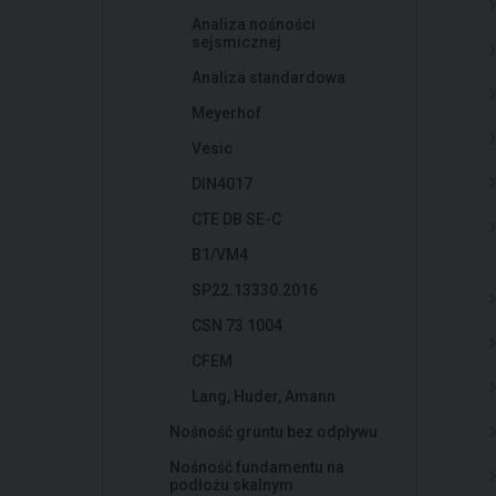
Analiza nośności
sejsmicznej
Analiza standardowa
Meyerhof
Vesic
DIN4017
CTE DB SE-C
B1/VM4
SP22.13330.2016
CSN 73 1004
CFEM
Lang, Huder, Amann
Nośność gruntu bez odpływu
Nośność fundamentu na
podłożu skalnym