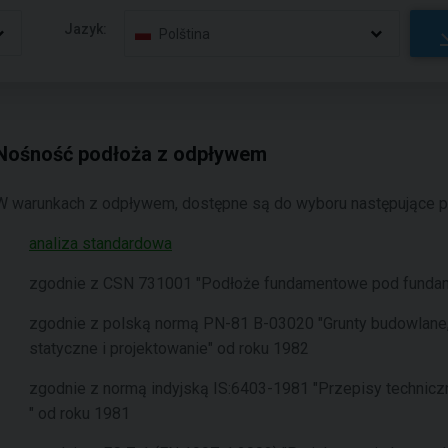
Jazyk:
Polština
Nośność podłoża z odpływem
W warunkach z odpływem, dostępne są do wyboru następujące p
analiza standardowa
zgodnie z CSN 731001 "Podłoże fundamentowe pod fundam
zgodnie z polską normą PN-81 B-03020 "Grunty budowlane,
statyczne i projektowanie" od roku 1982
zgodnie z normą indyjską IS:6403-1981 "Przepisy technic
" od roku 1981