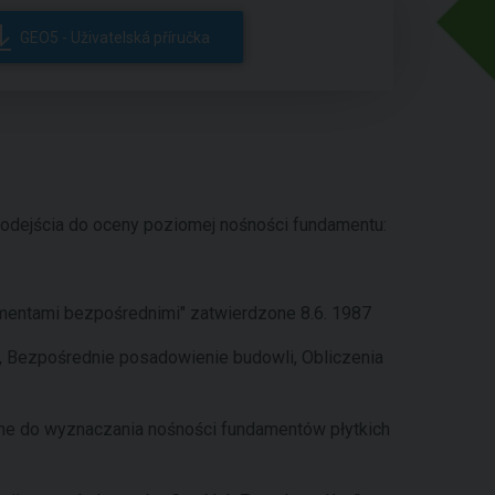
GEO5 - Uživatelská příručka
odejścia do oceny poziomej nośności fundamentu:
entami bezpośrednimi" zatwierdzone 8.6. 1987
 Bezpośrednie posadowienie budowli, Obliczenia
zne do wyznaczania nośności fundamentów płytkich