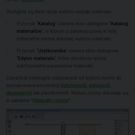
Dostępne są dwie opcje wyboru rodzaju materiału:
Przycisk "
Katalog
" otwiera okno dialogowe "
Katalog
materiałów
", w którym z zamieszczonej w listy
materiałów można dokonać wyboru materiału.
Przycisk "
Użytkownika
" otwiera okno dialogowe
"
Edytor materiału
", które umożliwia ręczne
zdefiniowanie parametrów materiału.
Zawartość katalogów zależna jest od wyboru normy do
wymiarowania konstrukcji
betonowych
,
stalowych,
drewnianych
lub plastikowych. Wyboru normy dokonuje się
w zakładce "
Materiały i normy
".