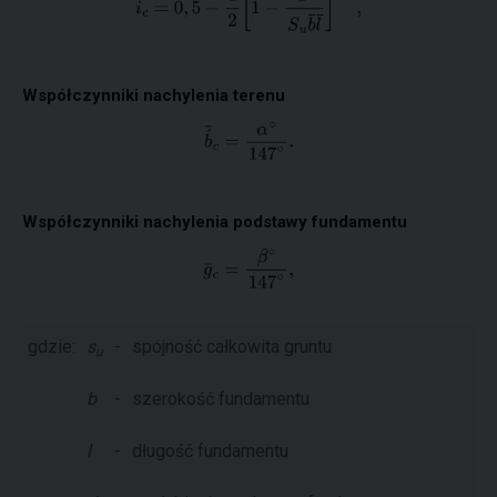
Współczynniki nachylenia terenu
Współczynniki nachylenia podstawy fundamentu
gdzie:
s
-
spójność całkowita gruntu
u
b
-
szerokość fundamentu
l
-
długość fundamentu