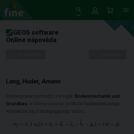
GEO5 software
Online nápověda
Stromeček
Nastavení
Lang, Huder, Amann
Rozwiązanie pochodzi z książki
Bodenmechanik und
Grundbau
, w której nośność podłoża fundamentowego
wyznacza się z następującego wzoru: