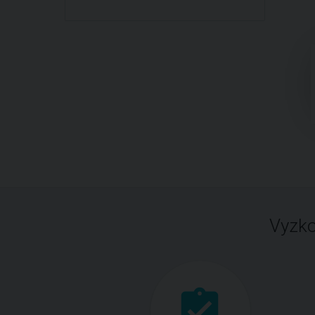
Vyzko