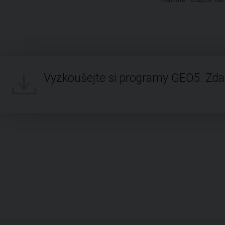
Vyzkoušejte si programy GEO5. Zd