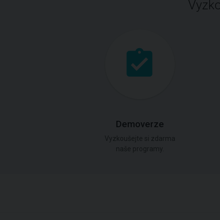
Vyzko
Demoverze
Vyzkoušejte si zdarma
naše programy.