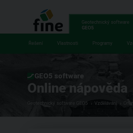
Geotechnický software
GEO5
Řešení
Vlastnosti
Programy
Vz
GEO5 software
Online nápověda
Geotechnický software GEO5
Vzdělávání
Onli