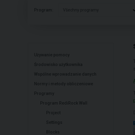
Program:
Všechny programy
Używanie pomocy
Środowisko użytkownika
Wspólne wprowadzanie danych
Normy i metody obliczeniowe
Programy
Program RediRock Wall
Project
Settings
Blocks