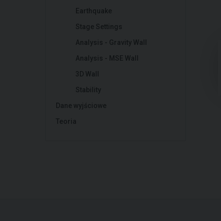
Earthquake
Stage Settings
Analysis - Gravity Wall
Analysis - MSE Wall
3D Wall
Stability
Dane wyjściowe
Teoria