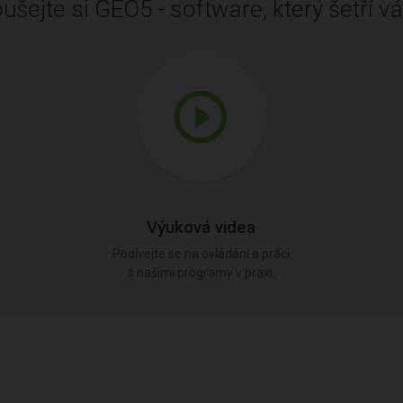
ušejte si GEO5 - software, který šetří vá
Výuková videa
Podívejte se na ovládání a práci
s našimi programy v praxi.