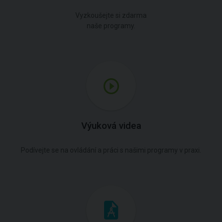
Vyzkoušejte si zdarma
naše programy.
Výuková videa
Podívejte se na ovládání a práci s našimi programy v praxi.