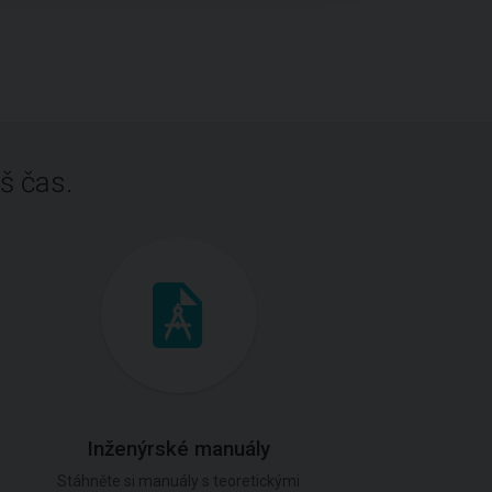
š čas.
Inženýrské manuály
Stáhněte si manuály s teoretickými