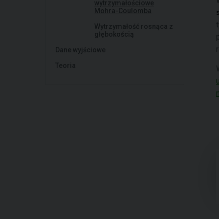
wytrzymałościowe
Mohra-Coulomba
Wytrzymałość rosnąca z
głębokością
Dane wyjściowe
Teoria