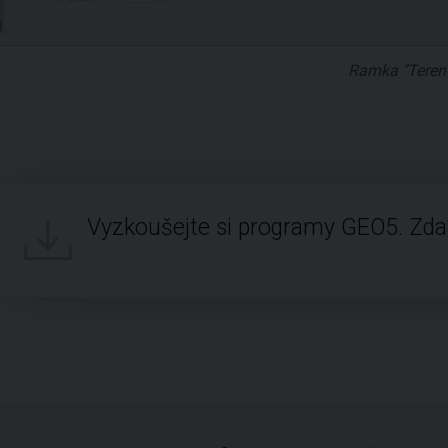
Ramka "Teren
Vyzkoušejte si programy GEO5. Zd