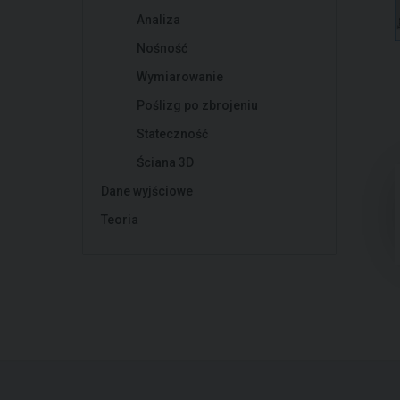
Analiza
Nośność
Wymiarowanie
Poślizg po zbrojeniu
Stateczność
Ściana 3D
Dane wyjściowe
Teoria