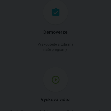
Demoverze
Vyzkoušejte si zdarma
naše programy.
Výuková videa