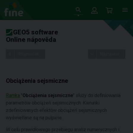
GEO5 software
Online nápověda
Stromeček
Nastavení
Obciążenia sejsmiczne
Ramka
"
Obciążenia sejsmiczne
" służy do definiowania
parametrów obciążeń sejsmicznych. Kierunki
zdefiniowanych efektów obciążeń sejsmicznych
wyświetlane są na pulpicie.
W celu prawidłowego przebiegu analiz numerycznych i