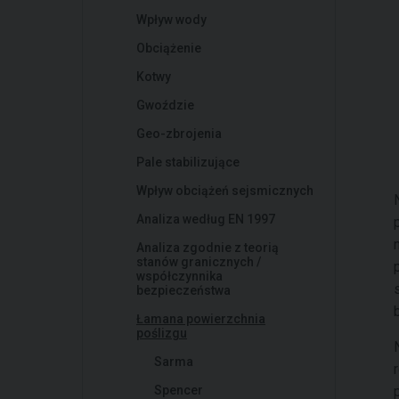
Wpływ wody
Obciążenie
Kotwy
Gwoździe
Geo-zbrojenia
Pale stabilizujące
Wpływ obciążeń sejsmicznych
Analiza według EN 1997
Analiza zgodnie z teorią
stanów granicznych /
współczynnika
bezpieczeństwa
Łamana powierzchnia
poślizgu
Sarma
Spencer