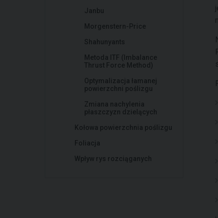
Janbu
Morgenstern-Price
Shahunyants
Metoda ITF (Imbalance
Thrust Force Method)
Optymalizacja łamanej
powierzchni poślizgu
Zmiana nachylenia
płaszczyzn dzielących
Kołowa powierzchnia poślizgu
Foliacja
Wpływ rys rozciąganych