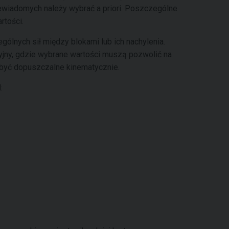
ewiadomych należy wybrać a priori. Poszczególne
rtości.
gólnych sił między blokami lub ich nachylenia.
jny, gdzie wybrane wartości muszą pozwolić na
być dopuszczalne kinematycznie.
: