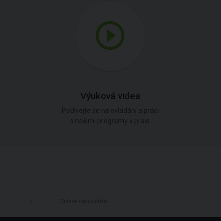
Výuková videa
Podívejte se na ovládání a práci
s našimi programy v praxi.
Online nápověda