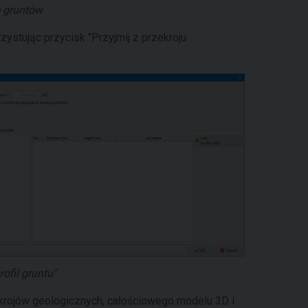
 gruntów
ystując przycisk "Przyjmij z przekroju
ofil gruntu"
ekrojów geologicznych, całościowego modelu 3D i