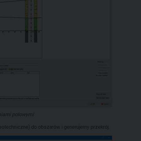
aniami polowymi
otechniczne) do obszarów i generujemy przekrój.