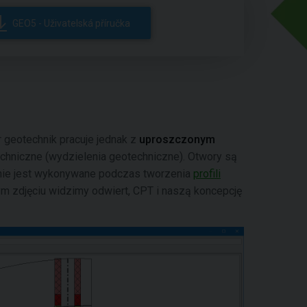
GEO5 - Uživatelská příručka
r geotechnik pracuje jednak z
uproszczonym
chniczne (wydzielenia geotechniczne). Otwory są
nie jest wykonywane podczas tworzenia
profili
ym zdjęciu widzimy odwiert, CPT i naszą koncepcję