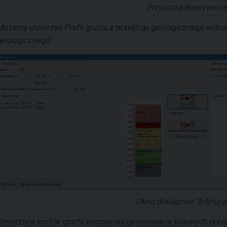
Przyporządkowywanie
Możemy utworzyć Profil gruntu z przekroju geologicznego wykorz
geologicznego".
Okno dialogowe "Edytuj pr
Utworzone profile gruntu poprawiają generowanie kolejnych prz