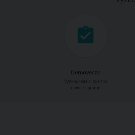
Demoverze
Vyzkoušejte si zdarma
naše programy.