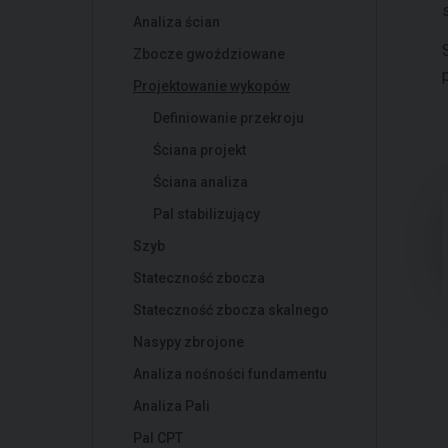
Analiza ścian
Zbocze gwoździowane
Projektowanie wykopów
Definiowanie przekroju
Ściana projekt
Ściana analiza
Pal stabilizujący
Szyb
Stateczność zbocza
Stateczność zbocza skalnego
Nasypy zbrojone
Analiza nośności fundamentu
Analiza Pali
Pal CPT