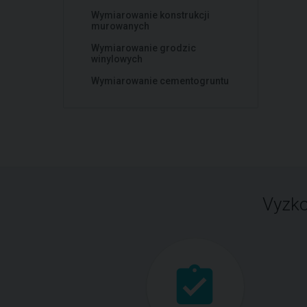
Wymiarowanie konstrukcji
murowanych
Wymiarowanie grodzic
winylowych
Wymiarowanie cementogruntu
Vyzko