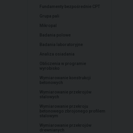
Fundamenty bezpośrednie CPT
Grupa pali
Mikropal
Badania polowe
Badania laboratoryjne
Analiza osiadania
Obliczenia w programie
wyrobisko
Wymiarowanie konstrukcji
betonowych
Wymiarowanie przekrojów
stalowych
Wymiarowanie przekroju
betonowego zbrojonego profilem
stalowym
Wymiarowanie przekrojów
drewnianych