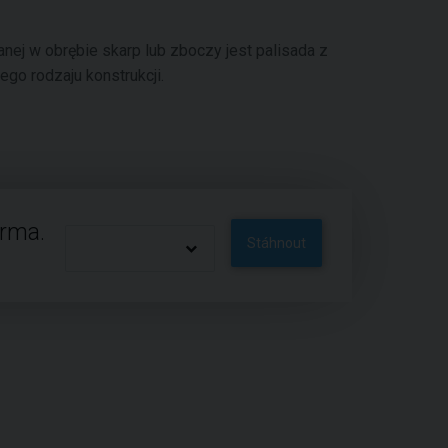
ej w obrębie skarp lub zboczy jest palisada z
tego rodzaju konstrukcji.
arma.
Stáhnout