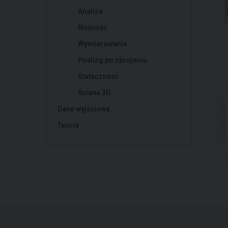
Analiza
Nośność
Wymiarowanie
Poślizg po zbrojeniu
Stateczność
Ściana 3D
Dane wyjściowe
Teoria