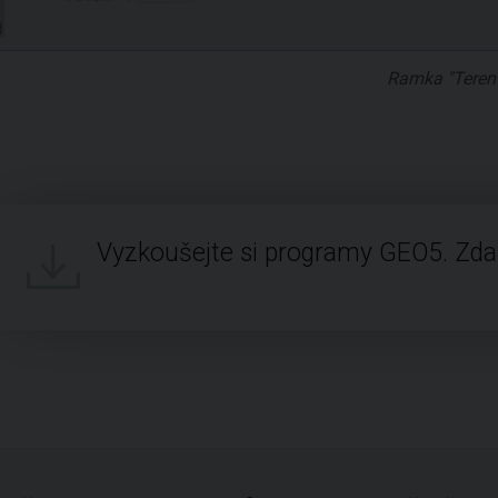
Ramka "Teren
Vyzkoušejte si programy GEO5. Zd