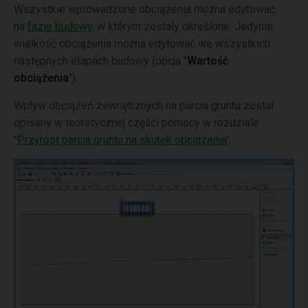
Wszystkie wprowadzone obciążenia można edytować
na
fazie budowy
, w którym zostały określone. Jedynie
wielkość obciążenia można edytować we wszystkich
następnych etapach budowy (opcja "
Wartość
obciążenia
").
Wpływ obciążeń zewnętrznych na parcia gruntu został
opisany w teoretycznej części pomocy w rozdziale
"
Przyrost parcia gruntu na skutek obciążenia
".