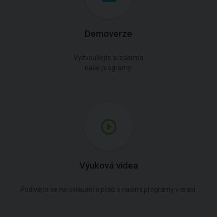
Demoverze
Vyzkoušejte si zdarma
naše programy.
Výuková videa
Podívejte se na ovládání a práci s našimi programy v praxi.