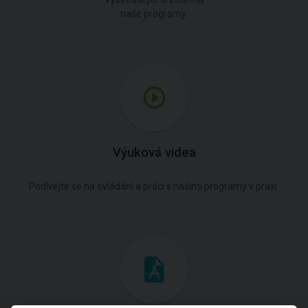
naše programy.
Výuková videa
Podívejte se na ovládání a práci s našimi programy v praxi.