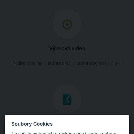
Výuková videa
Podívejte se na ovládání a práci s našimi programy v praxi.
Inženýrské manuály
Soubory Cookies
Na našich webových stránkách používáme soubory