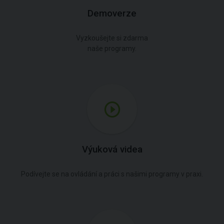
Demoverze
Vyzkoušejte si zdarma
naše programy.
Výuková videa
Podívejte se na ovládání a práci s našimi programy v praxi.