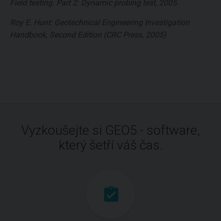
Field testing. Part 2: Dynamic probing test, 2005.
Roy E. Hunt: Geotechnical Engineering Investigation
Handbook, Second Edition (CRC Press, 2005)
Vyzkoušejte si GEO5 - software,
který šetří váš čas.