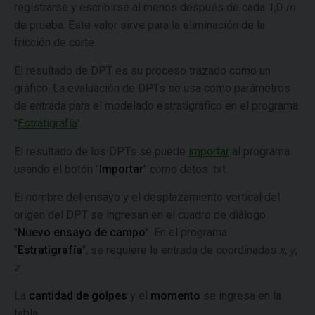
registrarse y escribirse al menos después de cada 1,0
m
de prueba. Este valor sirve para la eliminación de la
fricción de corte.
El resultado de DPT es su proceso trazado como un
gráfico. La evaluación de DPTs se usa como parámetros
de entrada para el modelado estratigráfico en el programa
"
Estratigrafía
".
El resultado de los DPTs se puede
importar
al programa
usando el botón "
Importar
" como datos .txt.
El nombre del ensayo y el desplazamiento vertical del
origen del DPT se ingresan en el cuadro de diálogo
"
Nuevo ensayo de campo
". En el programa
"
Estratigrafía
", se requiere la entrada de coordinadas
x
,
y
,
z
.
La
cantidad de golpes
y el
momento
se ingresa en la
tabla.