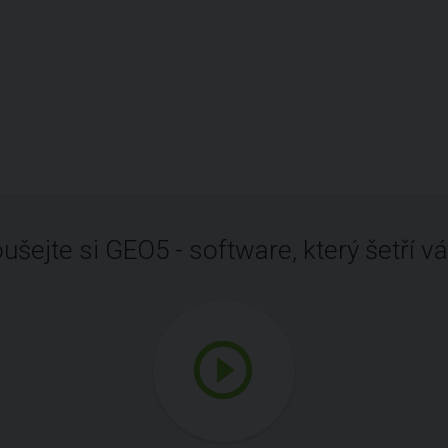
ušejte si GEO5 - software, který šetří vá