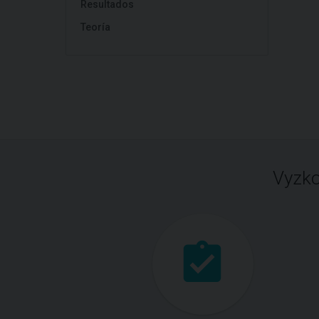
Resultados
Teoría
Vyzko