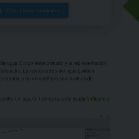
GEO5 - Uživatelská příručka
 de agua. El tipo seleccionado y la representación
 del cuadro. Los parámetros del agua pueden
entrada, o en el escritorio con la ayuda de
cribe en la parte teórica de esta ayuda "
Influencia