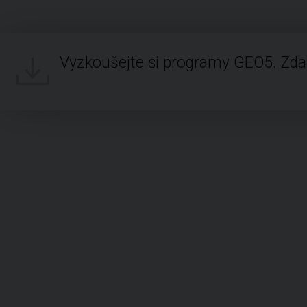
Vyzkoušejte si programy GEO5. Zd