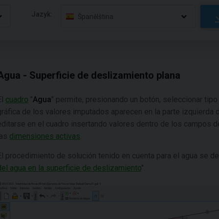
Jazyk:
Španělština
Agua - Superficie de deslizamiento plana
El
cuadro
"
Agua
" permite, presionando un botón, seleccionar tipo
gráfica de los valores imputados aparecen en la parte izquierda
editarse en el cuadro insertando valores dentro de los campos de 
las
dimensiones activas
.
El procedimiento de solución tenido en cuenta para el agua se des
del agua en la superficie de deslizamiento
".