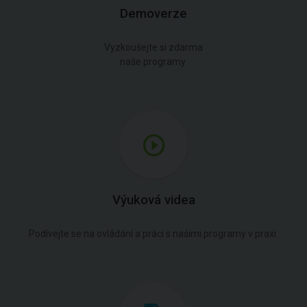
Demoverze
Vyzkoušejte si zdarma
naše programy.
Výuková videa
Podívejte se na ovládání a práci s našimi programy v praxi.