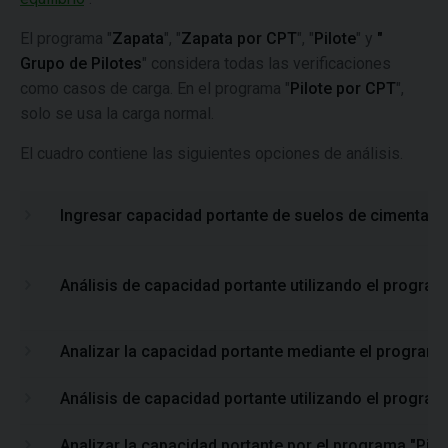
El programa "
Zapata
", "
Zapata por CPT
", "
Pilote
" y
"
Grupo de Pilotes
" considera todas las verificaciones
como casos de carga. En el programa "
Pilote por CPT
",
solo se usa la carga normal.
El cuadro contiene las siguientes opciones de análisis.
Ingresar capacidad portante de suelos de cimentac
Análisis de capacidad portante utilizando el progra
Analizar la capacidad portante mediante el program
Análisis de capacidad portante utilizando el program
Analizar la capacidad portante por el programa "Pilo