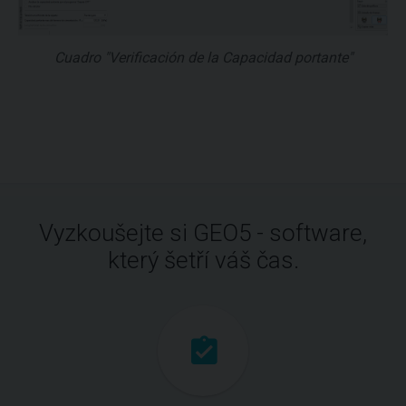
Cuadro "Verificación de la Capacidad portante"
Vyzkoušejte si GEO5 - software,
který šetří váš čas.