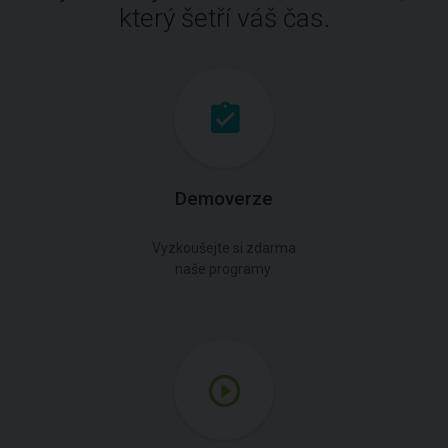
který šetří váš čas.
Demoverze
Vyzkoušejte si zdarma
naše programy.