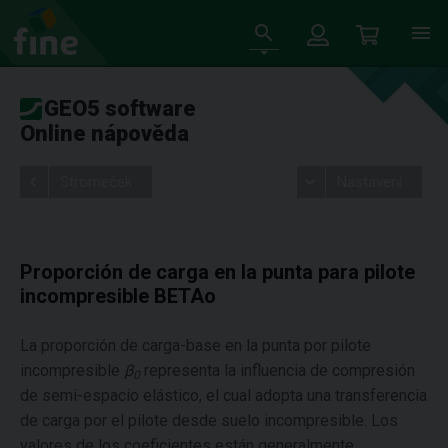
GEO5 software
Online nápověda
Stromeček
Nastavení
Proporción de carga en la punta para pilote
incompresible BETAo
La proporción de carga-base en la punta por pilote
incompresible
β
representa la influencia de compresión
0
de semi-espacio elástico, el cual adopta una transferencia
de carga por el pilote desde suelo incompresible. Los
valores de los coeficientes están generalmente