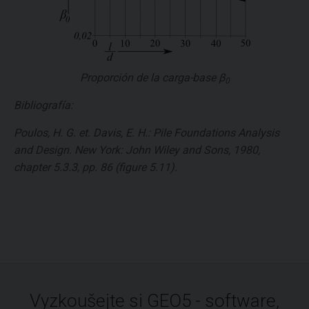
Proporción de la carga-base
β
0
Bibliografía:
Poulos, H. G. et. Davis, E. H.: Pile Foundations Analysis
and Design. New York: John Wiley and Sons, 1980,
chapter 5.3.3, pp. 86 (figure 5.11).
Vyzkoušejte si GEO5 - software,