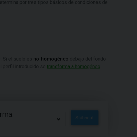
etermina por tres tipos básicos de condiciones de
. Si el suelo es
no-homogéneo
debajo del fondo
 perfil introducido se
transforma a homogéneo
.
arma.
Stáhnout