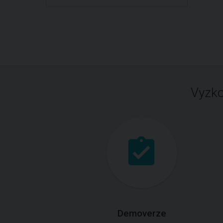
Vyzko
Demoverze