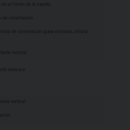
 en el fondo de la zapata
o de cimentación
tical de cimentación (para entradas, utilizar
ante vertical
stá dada por:
erza vertical
ación