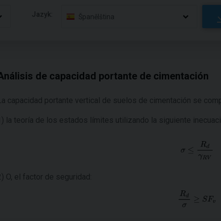
Jazyk:
Španělština
Análisis de capacidad portante de cimentación
La capacidad portante vertical de suelos de cimentación se com
1) la teoría de los estados límites utilizando la siguiente inecuaci
2) O, el factor de seguridad: