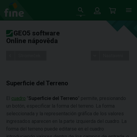
GEO5 software
Online nápověda
Stromeček
Nastavení
Superficie del Terreno
El
cuadro
"
Superficie del Terreno
" permite, presionando
un botón, especificar la forma del terreno. La forma
seleccionada y la representación gráfica de los valores
ingresados aparecen en la parte izquierda del cuadro. La
forma del terreno puede editarse en el cuadro
introduciendo valores dentro de los campos de entrada, o