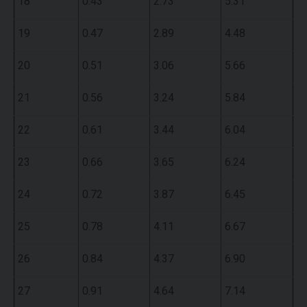
18
0.43
2.73
5.31
19
0.47
2.89
4.48
20
0.51
3.06
5.66
21
0.56
3.24
5.84
22
0.61
3.44
6.04
23
0.66
3.65
6.24
24
0.72
3.87
6.45
25
0.78
4.11
6.67
26
0.84
4.37
6.90
27
0.91
4.64
7.14