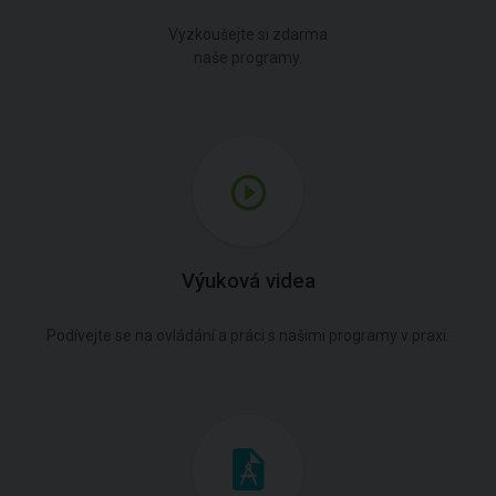
Vyzkoušejte si zdarma
naše programy.
Výuková videa
Podívejte se na ovládání a práci s našimi programy v praxi.