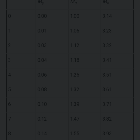
M
M
M
γ
q
c
0
0.00
1.00
3.14
1
0.01
1.06
3.23
2
0.03
1.12
3.32
3
0.04
1.18
3.41
4
0.06
1.25
3.51
5
0.08
1.32
3.61
6
0.10
1.39
3.71
7
0.12
1.47
3.82
8
0.14
1.55
3.93