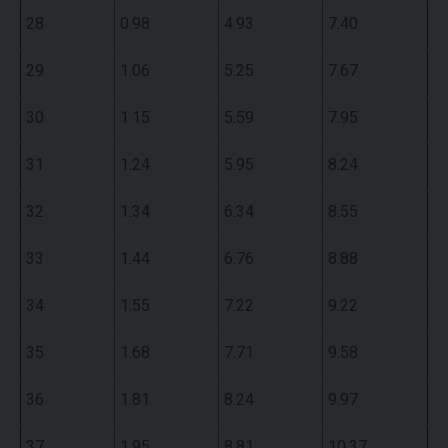
28
0.98
4.93
7.40
29
1.06
5.25
7.67
30
1.15
5.59
7.95
31
1.24
5.95
8.24
32
1.34
6.34
8.55
33
1.44
6.76
8.88
34
1.55
7.22
9.22
35
1.68
7.71
9.58
36
1.81
8.24
9.97
37
1.95
8.81
10.37