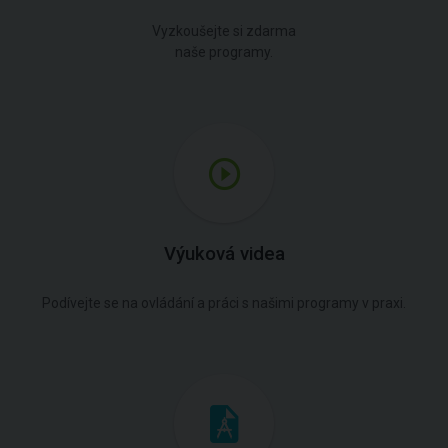
Vyzkoušejte si zdarma
naše programy.
Výuková videa
Podívejte se na ovládání a práci s našimi programy v praxi.