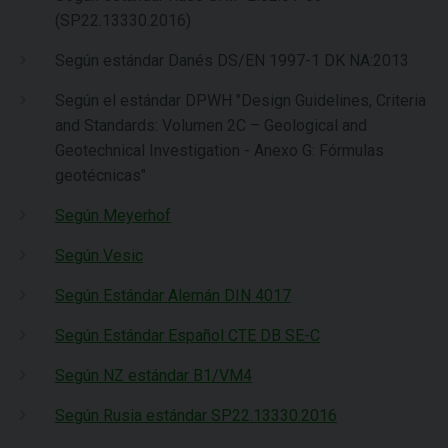
(SP22.13330.2016)
Según estándar Danés DS/EN 1997-1 DK NA:2013
Según el estándar DPWH "Design Guidelines, Criteria
and Standards: Volumen 2C – Geological and
Geotechnical Investigation - Anexo G: Fórmulas
geotécnicas"
Según Meyerhof
Según Vesic
Según Estándar Alemán DIN 4017
Según Estándar Español CTE DB SE-C
Según NZ estándar B1/VM4
Según Rusia estándar SP22.13330.2016