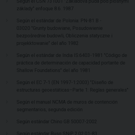
Según el CSN 731001 "Základová půda pod plošnými
základy" enfoque 8.6. 1987
Según el estándar de Polonia: PN-81 B -
03020 "Grunty budowiane, Posudowienie
bezpošrednie budowli, Obliczenia statyczne i
projekktowanie" del año 1982
Según el estándar de India IS:6403-1981 "Código de
práctica de determinación de capacidad portante de
Shallow Foundations" del año 1981
Según el EC 7-1 (EN 1997-1:2003) "Diseño de
estructuras geoestáticas–Parte 1: Reglas generales"
Según el manual NCMA de muros de contención
segmentarios, segunda edición
Según estándar Chino GB 50007-2002
Según estándar Ruso SNiP 2.02.01-83