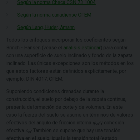
Según la norma Checa CSN 73 1004
Según la norma canadiense CFEM
Según Lang, Huder, Amann
Todos los enfoques incorporan los coeficientes según
Brinch - Hansen (véase el
análisis estándar
) para contar
con una superficie de suelo inclinado y fondo de la zapata
inclinado. Las únicas excepciones son los métodos en los
que estos factores están definidos explícitamente, por
ejemplo, DIN 4017, CFEM.
Suponiendo condiciones drenadas durante la
construcción, el suelo por debajo de la zapata continua,
presenta deformación de corte y de volumen. En este
caso la fuerza del suelo se asume en términos de valores
efectivos del ángulo de fricción interna
φ
y cohesión
ef
efectiva
c
. También se supone que hay una tensión
ef
efectiva en el suelo, igual a la tensión total (estado