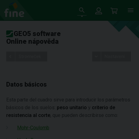
GEO5 software
Online nápověda
Stromeček
Nastavení
Datos básicos
Esta parte del cuadro sirve para introducir los parámetros
básicos de los suelos:
peso unitario
y
criterio de
resistencia al corte
, que pueden describirse como:
Mohr-Coulomb