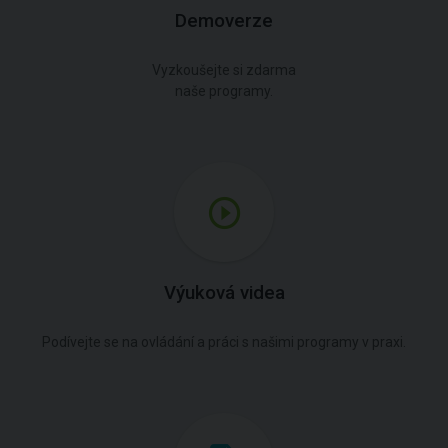
Demoverze
Vyzkoušejte si zdarma
naše programy.
Výuková videa
Podívejte se na ovládání a práci s našimi programy v praxi.