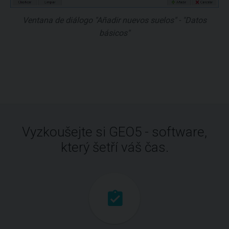
Ventana de diálogo "Añadir nuevos suelos" - "Datos
básicos"
Vyzkoušejte si GEO5 - software,
který šetří váš čas.