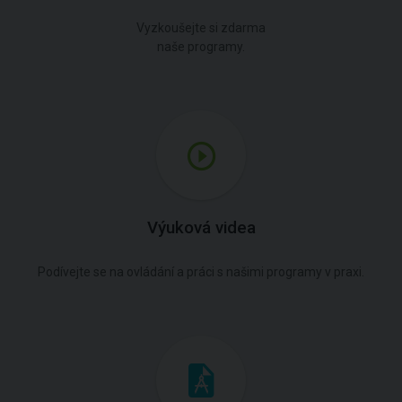
Vyzkoušejte si zdarma
naše programy.
Výuková videa
Podívejte se na ovládání a práci s našimi programy v praxi.