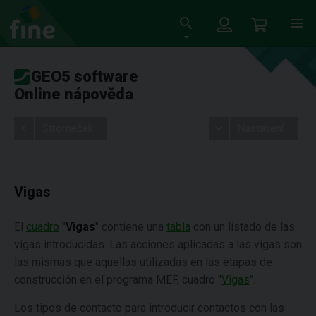
GEO5 software
Online nápověda
Stromeček
Nastavení
Vigas
El
cuadro
"
Vigas
" contiene una
tabla
con un listado de las
vigas introducidas. Las acciones aplicadas a las vigas son
las mismas que aquellas utilizadas en las etapas de
construcción en el programa MEF, cuadro "
Vigas
".
Los tipos de contacto para introducir contactos con las