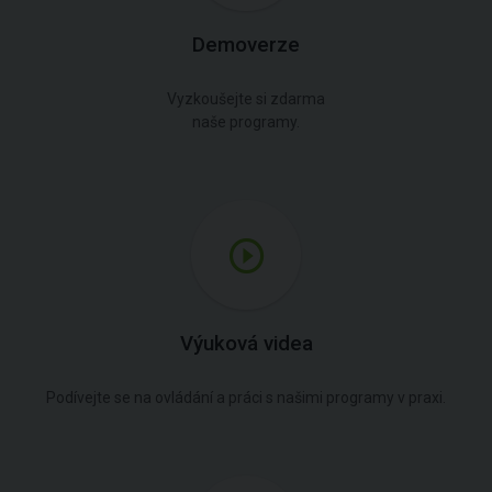
Demoverze
Vyzkoušejte si zdarma
naše programy.
Výuková videa
Podívejte se na ovládání a práci s našimi programy v praxi.