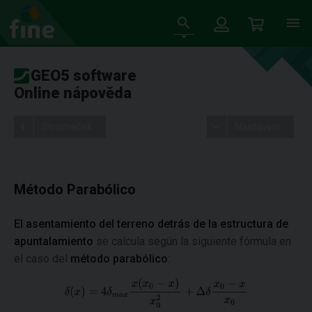
GEO5 software
Online nápověda
Stromeček
Nastavení
Método Parabólico
El asentamiento del terreno detrás de la estructura de
apuntalamiento
se calcula según la siguiente fórmula en
el caso del
método parabólico
: